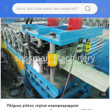
1
/
3
Πλήρως ρόλος ισχίων κορυφογραμμών