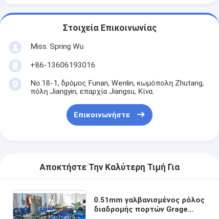
Στοιχεία Επικοινωνίας
Miss. Spring Wu
+86-13606193016
No.18-1, δρόμος Funan, Wenlin, κωμόπολη Zhutang,
πόλη Jiangyin, επαρχία Jiangsu, Κίνα.
Επικοινωνήστε
Αποκτήστε Την Καλύτερη Τιμή Για
0.51mm γαλβανισμένος ρόλος
διαδρομής πορτών Grage
χάλυβα που διαμορφώνει τη