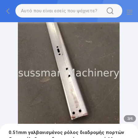
3
/
4
0.51mm γαλβανισμένος ρόλος διαδρομής πορτών