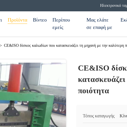
Ηλεκτρονικό τα
ι
Προϊόντα
Βίντεο
Περίπου
Μας ελάτε
Εκ
εμείς
σε επαφή με
>
CE&ISO δίσκος καλωδίων που κατασκευάζει τη μηχανή με την καλύτερη π
CE&ISO δίσκ
κατασκευάζει
ποιότητα
Τόπος καταγωγής
Κίν