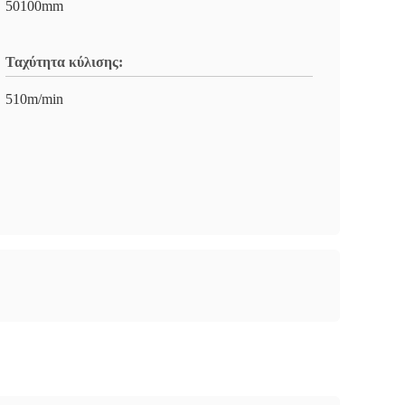
50100mm
Ταχύτητα κύλισης:
510m/min