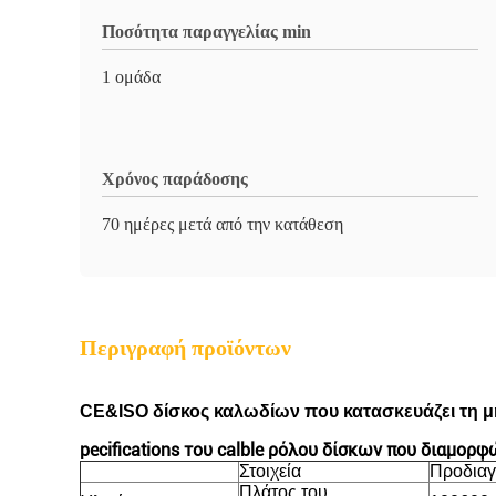
Ποσότητα παραγγελίας min
1 ομάδα
Χρόνος παράδοσης
70 ημέρες μετά από την κατάθεση
Περιγραφή προϊόντων
CE&ISO δίσκος καλωδίων που κατασκευάζει τη μ
pecifications του calble ρόλου δίσκων που διαμορφ
Στοιχεία
Προδια
Πλάτος του