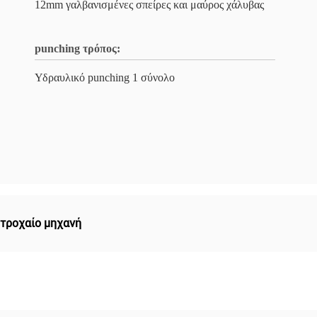
12mm γαλβανισμένες σπείρες και μαύρος χάλυβας
punching τρόπος:
Υδραυλικό punching 1 σύνολο
 τροχαίο μηχανή