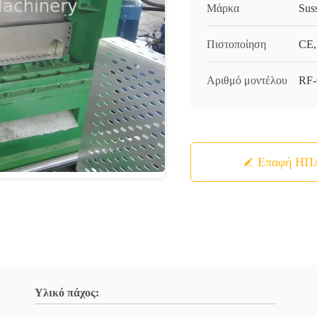
Μάρκα
Sus
Πιστοποίηση
CE,
Αριθμό μοντέλου
RF
Επαφή ΗΠ
Υλικό πάχος: