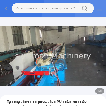
1
/
3
Προσαρμόστε το μονωμένο PU ρόλο πορτών