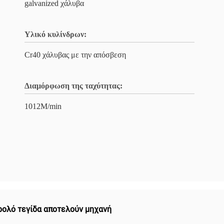
galvanized χάλυβα
Υλικό κυλίνδρων:
Cr40 χάλυβας με την απόσβεση
Διαμόρφωση της ταχύτητας:
1012M/min
ρολό τεγίδα αποτελούν μηχανή