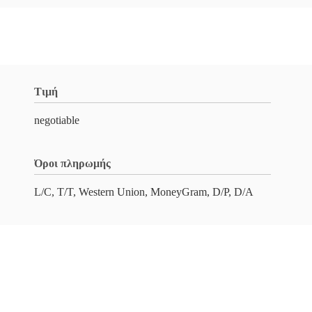
Τιμή
negotiable
Όροι πληρωμής
L/C, T/T, Western Union, MoneyGram, D/P, D/A