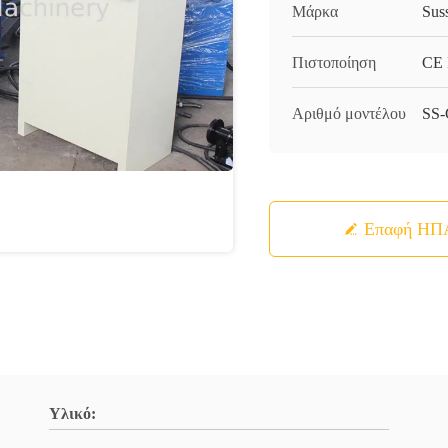
Μάρκα
Sus
Πιστοποίηση
CE 
Αριθμό μοντέλου
SS-
Επαφή ΗΠ
Υλικό: