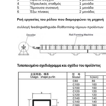
4
Υδραυλικός σταθμός
1 μονάδα
5
Τέμνουσα συσκευή
1 μονάδα
6
Έξω πίνακες
2 μονάδες
Ροή εργασίας του ρόλου που διαμορφώνει τη μηχανή
συλλογή feedingwithguide-Rollforming-τέμνων-προϊόντων
Τυποποιημένο σχεδιάγραμμα και σχέδιο του προϊόντος