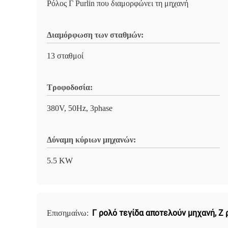
Ρόλος Γ Purlin που διαμορφώνει τη μηχανή
Διαμόρφωση των σταθμών:
13 σταθμοί
Τροφοδοσία:
380V, 50Hz, 3phase
Δύναμη κύριων μηχανών:
5.5 KW
Γ ρολό τεγίδα αποτελούν μηχανή
,
Z 
Επισημαίνω: