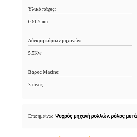
Υλικό πάχος:
0.61.5mm
Δύναμη κύριων μηχανών:
5.5Kw
Βάρος Macine:
3 τόνος
Ψυχρός μηχανή ρολλών
,
ρόλος μετ
Επισημαίνω: