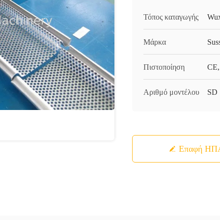
Τόπος καταγωγής
Wux
Μάρκα
Sus
Πιστοποίηση
CE,
Αριθμό μοντέλου
SD
Επαφή ΗΠ