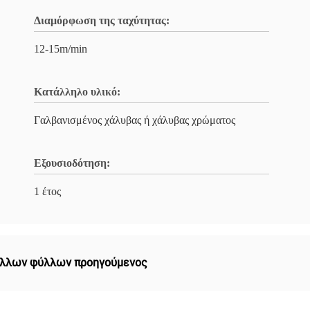
Διαμόρφωση της ταχύτητας:
12-15m/min
Κατάλληλο υλικό:
Γαλβανισμένος χάλυβας ή χάλυβας χρώματος
Εξουσιοδότηση:
1 έτος
άλλων φύλλων προηγούμενος