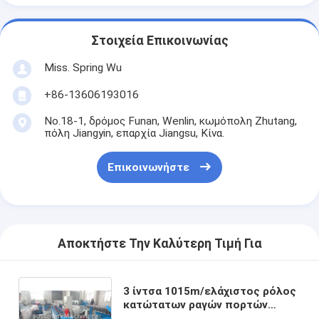
Στοιχεία Επικοινωνίας
Miss. Spring Wu
+86-13606193016
No.18-1, δρόμος Funan, Wenlin, κωμόπολη Zhutang,
πόλη Jiangyin, επαρχία Jiangsu, Κίνα.
Επικοινωνήστε
Αποκτήστε Την Καλύτερη Τιμή Για
3 ίντσα 1015m/ελάχιστος ρόλος
κατώτατων ραγών πορτών
ικανότητας παραγωγής κρύος