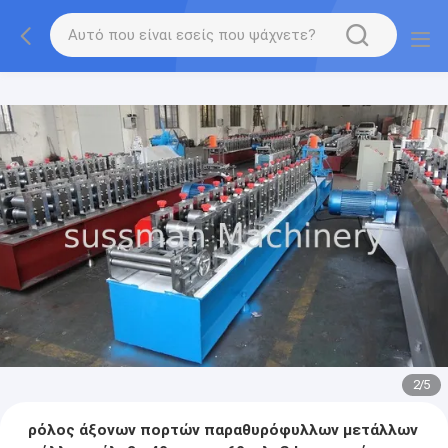
2
/
5
ρόλος άξονων πορτών παραθυρόφυλλων μετάλλων