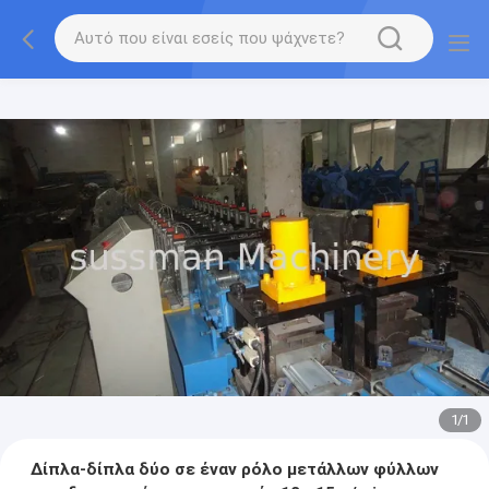
1
/
1
Δίπλα-δίπλα δύο σε έναν ρόλο μετάλλων φύλλων