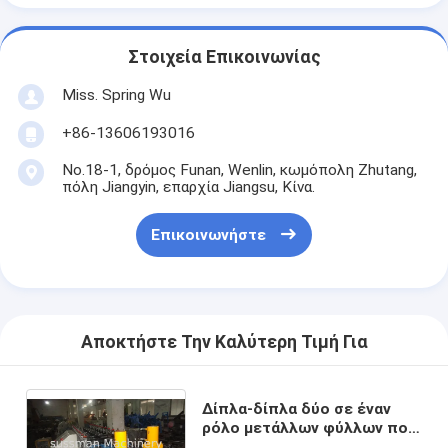
Στοιχεία Επικοινωνίας
Miss. Spring Wu
+86-13606193016
No.18-1, δρόμος Funan, Wenlin, κωμόπολη Zhutang,
πόλη Jiangyin, επαρχία Jiangsu, Κίνα.
Επικοινωνήστε
Αποκτήστε Την Καλύτερη Τιμή Για
Δίπλα-δίπλα δύο σε έναν
ρόλο μετάλλων φύλλων που
διαμορφώνει τις μηχανές 12