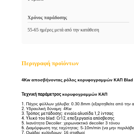
Χρόνος παράδοσης
55-65 ημέρες μετά από την κατάθεση
Περιγραφή προϊόντων
4Kw αποσβήνοντας ρόλος κορυφογραμμών ΚΑΠ Blad ε
Τεχνική παράμετρος
κορυφογραμμών ΚΑΠ
1.
Πάχος φύλλων χάλυβα: 0.30.8mm (εξαρτηθείτε από την 
2.
Υδραυλική δύναμη: 4Kw
3. Τρόπος μετάδοσης: ενιαία αλυσίδα 1,2 ίντσας
4. Υλικό του blad: Cr12, επεξεργασία απόσβεσης
5.
Ικανότητα Decoiler: χειρωνακτικό decoiler 3 τόνου
6.
Διαμόρφωση της ταχύτητας: 5-10m/min (να μην περιλάβε
7.
Ομάδες κυλίνδρων: 16 σταθμοί