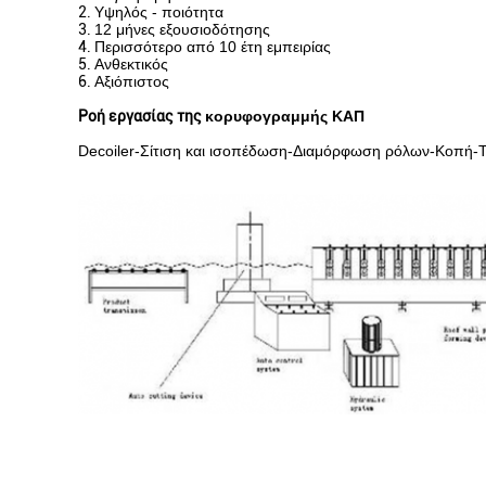
2.
Υψηλός - ποιότητα
3.
12 μήνες εξουσιοδότησης
4.
Περισσότερο από 10 έτη εμπειρίας
5.
Ανθεκτικός
6.
Αξιόπιστος
Ροή εργασίας της
κορυφογραμμής ΚΑΠ
Decoiler-Σίτιση και ισοπέδωση-Διαμόρφωση ρόλων-Κοπή-Το