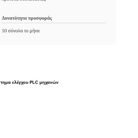
Δυνατότητα προσφοράς
10 σύνολα το μήνα
στημα ελέγχου PLC μηχανών