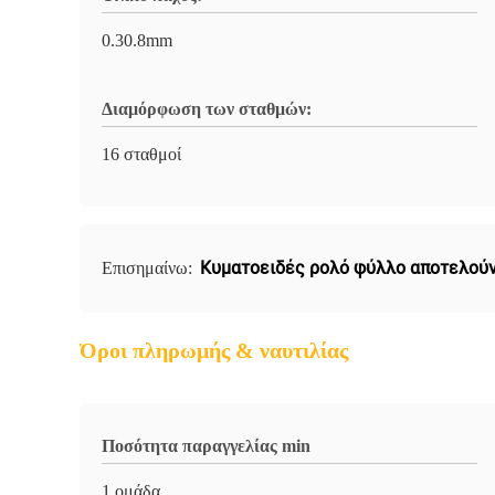
0.30.8mm
Διαμόρφωση των σταθμών:
16 σταθμοί
Κυματοειδές ρολό φύλλο αποτελού
Επισημαίνω:
Όροι πληρωμής & ναυτιλίας
Ποσότητα παραγγελίας min
1 ομάδα