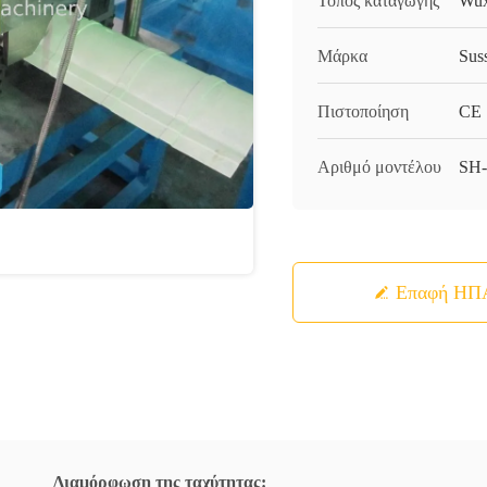
Τόπος καταγωγής
Wux
Μάρκα
Sus
Πιστοποίηση
CE
Αριθμό μοντέλου
SH
Επαφή ΗΠ
Διαμόρφωση της ταχύτητας: