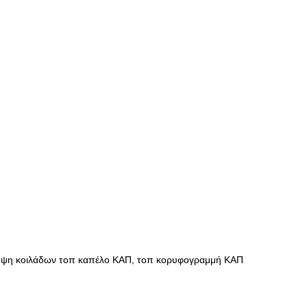
ψη κοιλάδων τοπ καπέλο ΚΑΠ, τοπ κορυφογραμμή ΚΑΠ