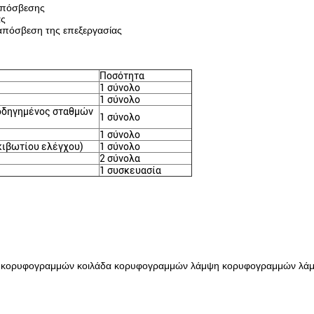
 απόσβεσης
ας
 απόσβεση της επεξεργασίας
Ποσότητα
1 σύνολο
1 σύνολο
 οδηγημένος σταθμών
1 σύνολο
1 σύνολο
κιβωτίου ελέγχου)
1 σύνολο
2 σύνολα
1 συσκευασία
ν κορυφογραμμών κοιλάδα κορυφογραμμών λάμψη κορυφογραμμών λάμ