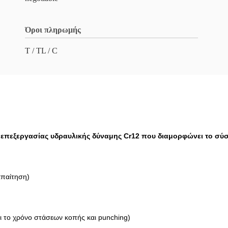
Όροι πληρωμής
Τ / TL / C
πεξεργασίας υδραυλικής δύναμης Cr12 που διαμορφώνει το σύ
απαίτηση)
ι το χρόνο στάσεων κοπής και punching)