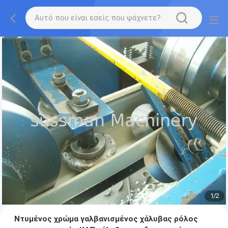
1
/
2
Ντυμένος χρώμα γαλβανισμένος χάλυβας ρόλος