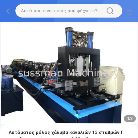
1
/
3
Αυτόματος ρόλος χάλυβα καναλιών 13 σταθμών Γ