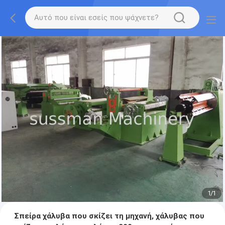
1
/
1
Σπείρα χάλυβα που σκίζει τη μηχανή, χάλυβας που