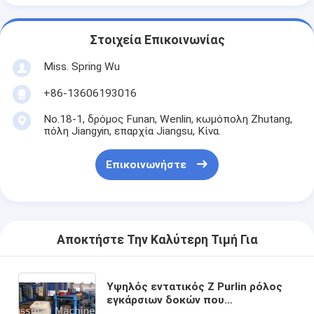
Στοιχεία Επικοινωνίας
Miss. Spring Wu
+86-13606193016
No.18-1, δρόμος Funan, Wenlin, κωμόπολη Zhutang,
πόλη Jiangyin, επαρχία Jiangsu, Κίνα.
Επικοινωνήστε
Αποκτήστε Την Καλύτερη Τιμή Για
Υψηλός εντατικός Ζ Purlin ρόλος
εγκάρσιων δοκών που
διαμορφώνει το σύστημα ελέγχου