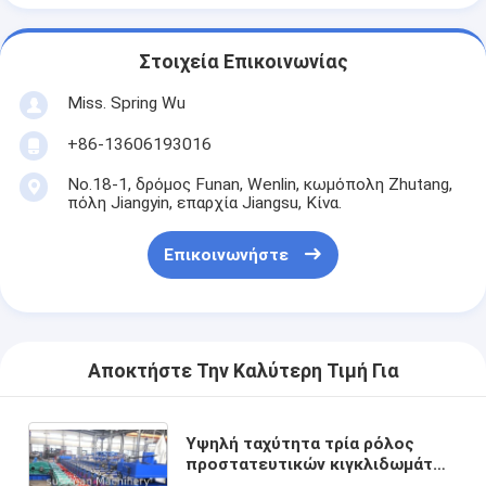
Στοιχεία Επικοινωνίας
Miss. Spring Wu
+86-13606193016
No.18-1, δρόμος Funan, Wenlin, κωμόπολη Zhutang,
πόλη Jiangyin, επαρχία Jiangsu, Κίνα.
Επικοινωνήστε
Αποκτήστε Την Καλύτερη Τιμή Για
Υψηλή ταχύτητα τρία ρόλος
προστατευτικών κιγκλιδωμάτων
κυμάτων που διαμορφώνει τη