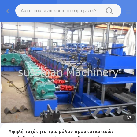
1
/
3
Υψηλή ταχύτητα τρία ρόλος προστατευτικών