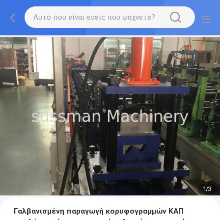
1
/
3
Γαλβανισμένη παραγωγή κορυφογραμμών ΚΑΠ