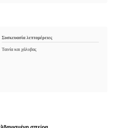
Συσκευασία λεπτομέρειες
Ταινία και χάλυβας
αλβανισμένη σπείρα