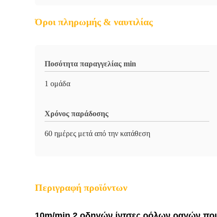
Όροι πληρωμής & ναυτιλίας
Ποσότητα παραγγελίας min
1 ομάδα
Χρόνος παράδοσης
60 ημέρες μετά από την κατάθεση
Περιγραφή προϊόντων
10m/min 2 οδηγών ίντσες ρόλων ραγών πο