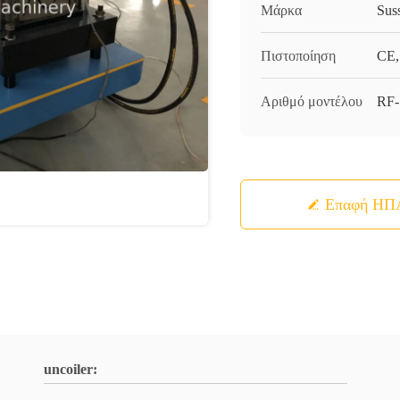
Μάρκα
Sus
Πιστοποίηση
CE,
Αριθμό μοντέλου
RF
Επαφή ΗΠ
uncoiler: