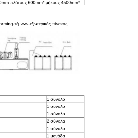
0mm πλάτους 600mm* μήκους 4500mm*
forming-τέμνων-εξωτερικός πίνακας
1 σύνολο
1 σύνολο
1 σύνολο
2 σύνολα
1 σύνολο
1 μονάδα