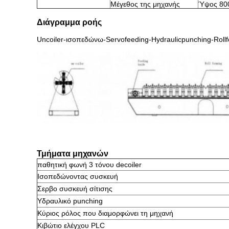
Μέγεθος της μηχανής
Ύψος 80
Διάγραμμα ροής
Uncoiler-ισοπεδώνω-Servofeeding-Hydraulicpunching-Roll
Τμήματα μηχανών
παθητική φωνή 3 τόνου decoiler
Ισοπεδώνοντας συσκευή
Σερβο συσκευή σίτισης
Υδραυλικό punching
Κύριος ρόλος που διαμορφώνει τη μηχανή
Κιβώτιο ελέγχου PLC