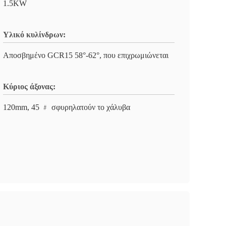
1.5KW
Υλικό κυλίνδρων:
Αποσβημένο GCR15 58°-62°, που επιχρωμιώνεται
Κύριος άξονας:
120mm, 45 ﹟ σφυρηλατούν το χάλυβα