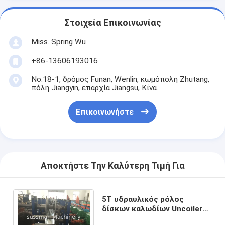
Στοιχεία Επικοινωνίας
Miss. Spring Wu
+86-13606193016
No.18-1, δρόμος Funan, Wenlin, κωμόπολη Zhutang,
πόλη Jiangyin, επαρχία Jiangsu, Κίνα.
Επικοινωνήστε
Αποκτήστε Την Καλύτερη Τιμή Για
5T υδραυλικός ρόλος
δίσκων καλωδίων Uncoiler
που διαμορφώνει τη μηχανή