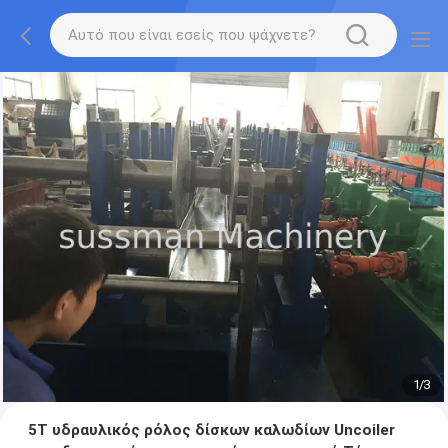
1
/
3
5T υδραυλικός ρόλος δίσκων καλωδίων Uncoiler