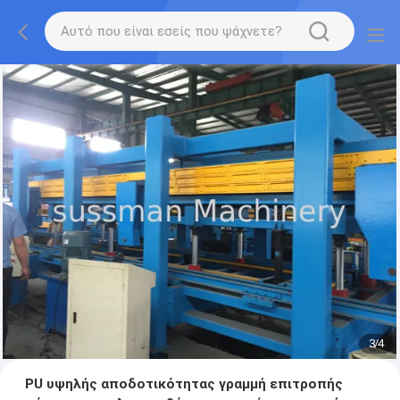
3
/
4
PU υψηλής αποδοτικότητας γραμμή επιτροπής