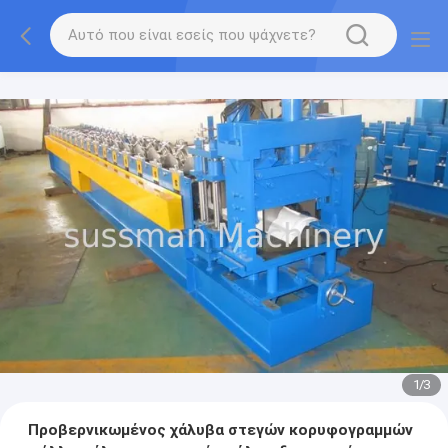
1
/
3
Προβερνικωμένος χάλυβα στεγών κορυφογραμμών