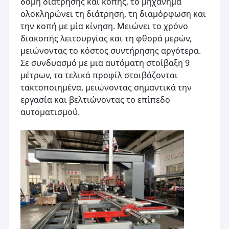
δομή διάτρησης και κοπής, το μηχάνημα
ολοκληρώνει τη διάτρηση, τη διαμόρφωση και
την κοπή με μία κίνηση. Μειώνει το χρόνο
διακοπής λειτουργίας και τη φθορά μερών,
μειώνοντας το κόστος συντήρησης αργότερα.
Σε συνδυασμό με μια αυτόματη στοίβαξη 9
μέτρων, τα τελικά προφίλ στοιβάζονται
τακτοποιημένα, μειώνοντας σημαντικά την
εργασία και βελτιώνοντας το επίπεδο
αυτοματισμού.
Σπίτι
Προϊόντα
Βίντεο
_ο κύριος προϊόν εργοστάσιο είμαι ελαφρύς μετρητής
πλαισιώνω μηχανή, προβερνικώνω χάλυβας διαμορφώνω