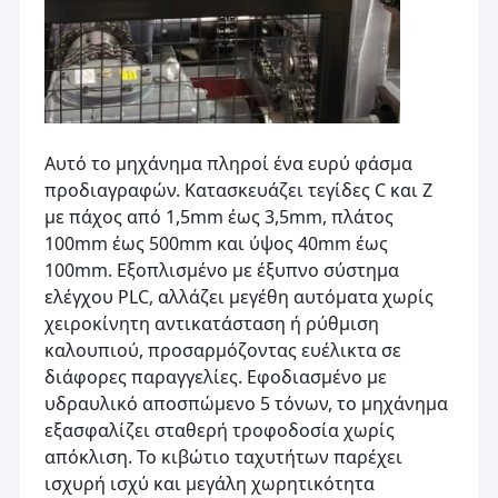
Αυτό το μηχάνημα πληροί ένα ευρύ φάσμα
προδιαγραφών. Κατασκευάζει τεγίδες C και Z
με πάχος από 1,5mm έως 3,5mm, πλάτος
100mm έως 500mm και ύψος 40mm έως
100mm. Εξοπλισμένο με έξυπνο σύστημα
ελέγχου PLC, αλλάζει μεγέθη αυτόματα χωρίς
χειροκίνητη αντικατάσταση ή ρύθμιση
καλουπιού, προσαρμόζοντας ευέλικτα σε
διάφορες παραγγελίες. Εφοδιασμένο με
υδραυλικό αποσπώμενο 5 τόνων, το μηχάνημα
εξασφαλίζει σταθερή τροφοδοσία χωρίς
απόκλιση. Το κιβώτιο ταχυτήτων παρέχει
ισχυρή ισχύ και μεγάλη χωρητικότητα