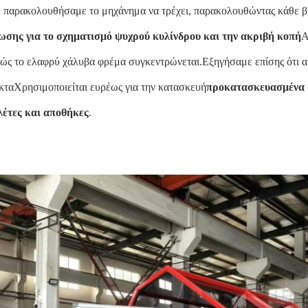
 παρακολουθήσαμε το μηχάνημα να τρέχει, παρακολουθώντας κάθε β
ωσης για το σχηματισμό ψυχρού κυλίνδρου και την ακριβή κοπή
Α
ώς το ελαφρύ χάλυβα φρέμα συγκεντρώνεται.Εξηγήσαμε επίσης ότι αυ
κταΧρησιμοποιείται ευρέως για την κατασκευή
προκατασκευασμένα σ
λέτες και αποθήκες
.