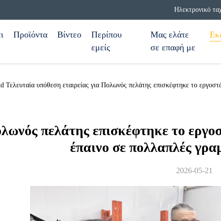
Ηλεκτρονικό τα
ι
Προϊόντα
Βίντεο
Περίπου
Μας ελάτε
Εκ
εμείς
σε επαφή με
d Τελευταία υπόθεση εταιρείας για Πολωνός πελάτης επισκέφτηκε το εργοστ
λωνός πελάτης επισκέφτηκε το εργοσ
έπαινο σε πολλαπλές γρα
2026-05-21