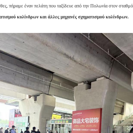
θες, πήραμε έναν πελάτη που ταξίδευε από την Πολωνία στον σταθμ
ατισμού κυλίνδρων και άλλες μηχανές σχηματισμού κυλίνδρων.