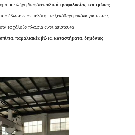
ήμα με πλήρη διαφάνεια
υλικά τροφοδοσίας και τρύπες
υτό έδωσε στον πελάτη μια ξεκάθαρη εικόνα για το πώς
τά τα χάλυβα πλαίσια είναι απίστευτα
πίτια, παραλιακές βίλες, καταστήματα, δημόσιες