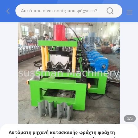
2
/
5
Αυτόματη μηχανή κατασκευής φράχτη φράχτη